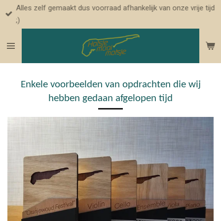
Alles zelf gemaakt dus voorraad afhankelijk van onze vrije tijd
Ga
;)
direct
naar
de
hoofdinhoud
Enkele voorbeelden van opdrachten die wij
hebben gedaan afgelopen tijd