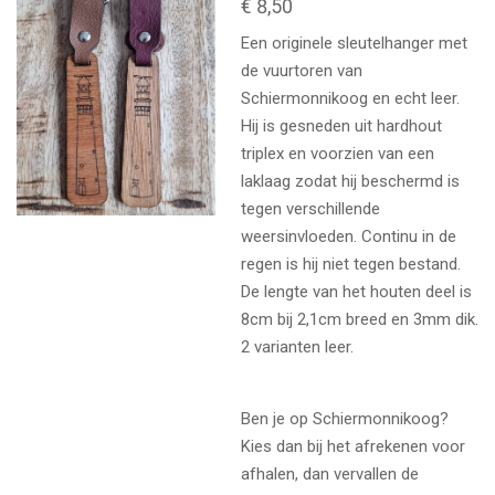
€ 8,50
Een originele sleutelhanger met
de vuurtoren van
Schiermonnikoog en echt leer.
Hij is gesneden uit hardhout
triplex en voorzien van een
laklaag zodat hij beschermd is
tegen verschillende
weersinvloeden. Continu in de
regen is hij niet tegen bestand.
De lengte van het houten deel is
8cm bij 2,1cm breed en 3mm dik.
2 varianten leer.
Ben je op Schiermonnikoog?
Kies dan bij het afrekenen voor
afhalen, dan vervallen de