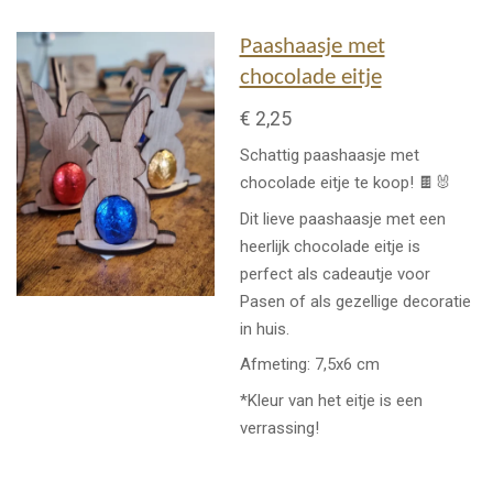
Paashaasje met
chocolade eitje
€ 2,25
Schattig paashaasje met
chocolade eitje te koop! 🍫🐰
Dit lieve paashaasje met een
heerlijk chocolade eitje is
perfect als cadeautje voor
Pasen of als gezellige decoratie
in huis.
Afmeting: 7,5x6 cm
*Kleur van het eitje is een
verrassing!