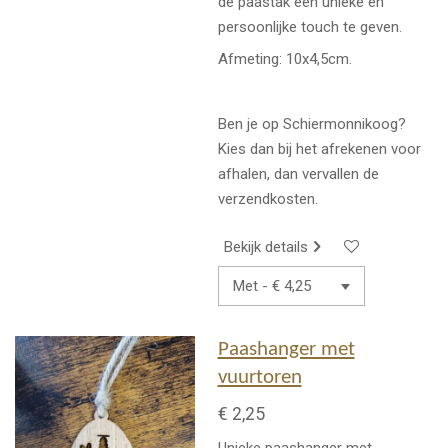
de paastak een unieke en
persoonlijke touch te geven.
Afmeting: 10x4,5cm.
Ben je op Schiermonnikoog?
Kies dan bij het afrekenen voor
afhalen, dan vervallen de
verzendkosten.
Bekijk details
Paashanger met
vuurtoren
€ 2,25
Unieke paashanger met