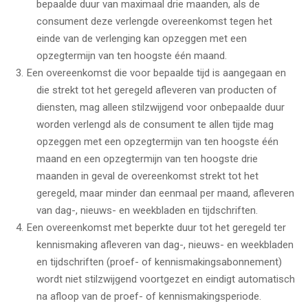
bepaalde duur van maximaal drie maanden, als de
consument deze verlengde overeenkomst tegen het
einde van de verlenging kan opzeggen met een
opzegtermijn van ten hoogste één maand.
Een overeenkomst die voor bepaalde tijd is aangegaan en
die strekt tot het geregeld afleveren van producten of
diensten, mag alleen stilzwijgend voor onbepaalde duur
worden verlengd als de consument te allen tijde mag
opzeggen met een opzegtermijn van ten hoogste één
maand en een opzegtermijn van ten hoogste drie
maanden in geval de overeenkomst strekt tot het
geregeld, maar minder dan eenmaal per maand, afleveren
van dag-, nieuws- en weekbladen en tijdschriften.
Een overeenkomst met beperkte duur tot het geregeld ter
kennismaking afleveren van dag-, nieuws- en weekbladen
en tijdschriften (proef- of kennismakingsabonnement)
wordt niet stilzwijgend voortgezet en eindigt automatisch
na afloop van de proef- of kennismakingsperiode.