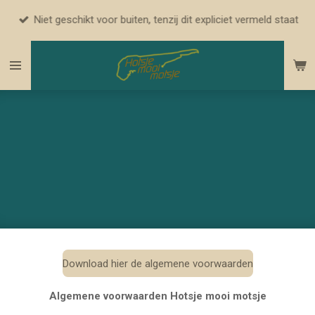
Ga
Niet geschikt voor buiten, tenzij dit expliciet vermeld staat
direct
naar
de
hoofdinhoud
Download hier de algemene voorwaarden
Algemene voorwaarden Hotsje mooi motsje