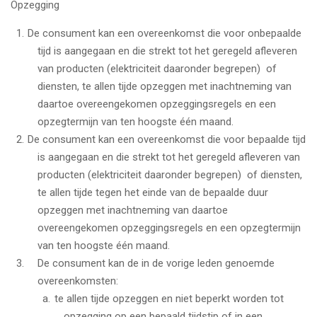
Opzegging
De consument kan een overeenkomst die voor onbepaalde
tijd is aangegaan en die strekt tot het geregeld afleveren
van producten (elektriciteit daaronder begrepen) of
diensten, te allen tijde opzeggen met inachtneming van
daartoe overeengekomen opzeggingsregels en een
opzegtermijn van ten hoogste één maand.
De consument kan een overeenkomst die voor bepaalde tijd
is aangegaan en die strekt tot het geregeld afleveren van
producten (elektriciteit daaronder begrepen) of diensten,
te allen tijde tegen het einde van de bepaalde duur
opzeggen met inachtneming van daartoe
overeengekomen opzeggingsregels en een opzegtermijn
van ten hoogste één maand.
De consument kan de in de vorige leden genoemde
overeenkomsten:
te allen tijde opzeggen en niet beperkt worden tot
opzegging op een bepaald tijdstip of in een