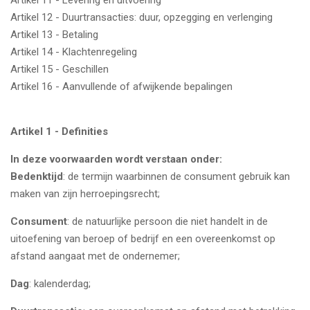
Artikel 11 - Levering en uitvoering
Artikel 12 - Duurtransacties: duur, opzegging en verlenging
Artikel 13 - Betaling
Artikel 14 - Klachtenregeling
Artikel 15 - Geschillen
Artikel 16 - Aanvullende of afwijkende bepalingen
Artikel 1 - Definities
In deze voorwaarden wordt verstaan onder:
Bedenktijd
: de termijn waarbinnen de consument gebruik kan
maken van zijn herroepingsrecht;
Consument
: de natuurlijke persoon die niet handelt in de
uitoefening van beroep of bedrijf en een overeenkomst op
afstand aangaat met de ondernemer;
Dag
: kalenderdag;