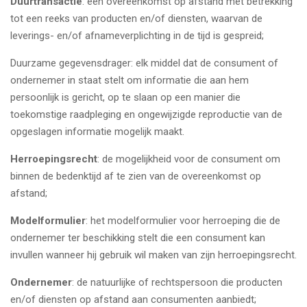
Duurtransactie
: een overeenkomst op afstand met betrekking
tot een reeks van producten en/of diensten, waarvan de
leverings- en/of afnameverplichting in de tijd is gespreid;
Duurzame gegevensdrager: elk middel dat de consument of
ondernemer in staat stelt om informatie die aan hem
persoonlijk is gericht, op te slaan op een manier die
toekomstige raadpleging en ongewijzigde reproductie van de
opgeslagen informatie mogelijk maakt.
Herroepingsrecht
: de mogelijkheid voor de consument om
binnen de bedenktijd af te zien van de overeenkomst op
afstand;
Modelformulier
: het modelformulier voor herroeping die de
ondernemer ter beschikking stelt die een consument kan
invullen wanneer hij gebruik wil maken van zijn herroepingsrecht.
Ondernemer
: de natuurlijke of rechtspersoon die producten
en/of diensten op afstand aan consumenten aanbiedt;