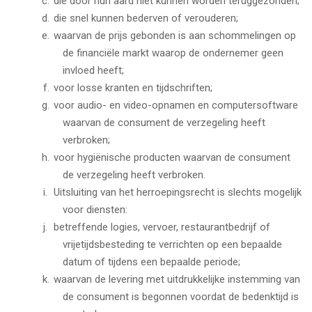
die door hun aard niet kunnen worden teruggezonden;
die snel kunnen bederven of verouderen;
waarvan de prijs gebonden is aan schommelingen op
de financiële markt waarop de ondernemer geen
invloed heeft;
voor losse kranten en tijdschriften;
voor audio- en video-opnamen en computersoftware
waarvan de consument de verzegeling heeft
verbroken;
voor hygiënische producten waarvan de consument
de verzegeling heeft verbroken.
Uitsluiting van het herroepingsrecht is slechts mogelijk
voor diensten:
betreffende logies, vervoer, restaurantbedrijf of
vrijetijdsbesteding te verrichten op een bepaalde
datum of tijdens een bepaalde periode;
waarvan de levering met uitdrukkelijke instemming van
de consument is begonnen voordat de bedenktijd is