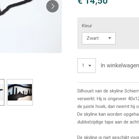
€ 14,50
Kleur
In winkelwage
Silhouet van de skyline Schie
verwerkt. Hij is ongeveer 40
de juiste hoek, dan neemt hij 
De skyline kan worden opgeh
dubbelzijdige tape aan de acht
De skyline is niet geschikt voo