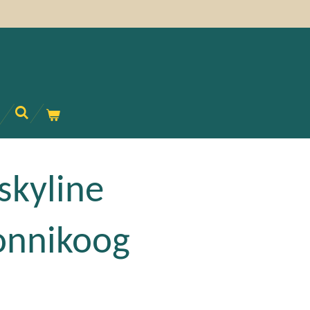
skyline
onnikoog