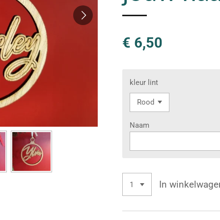
€ 6,50
kleur lint
Naam
In winkelwage