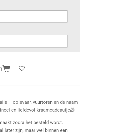
n
tails – ooievaar, vuurtoren en de naam
gineel en liefdevol kraamcadeautje🎁
emaakt zodra het besteld wordt.
 later zijn, maar wel binnen een