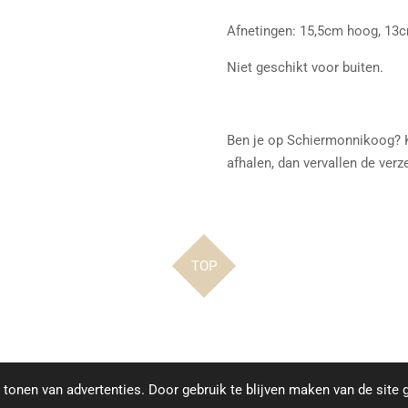
Afnetingen: 15,5cm hoog, 13c
Niet geschikt voor buiten.
Ben je op Schiermonnikoog? K
afhalen, dan vervallen de ver
TOP
tonen van advertenties. Door gebruik te blijven maken van de site 