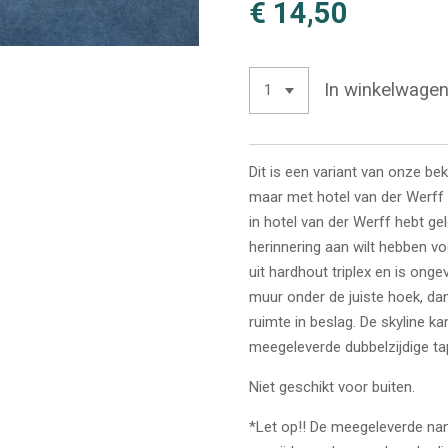
€ 14,50
In winkelwage
Dit is een variant van onze b
maar met hotel van der Werff 
in hotel van der Werff hebt ge
herinnering aan wilt hebben vo
uit hardhout triplex en is on
muur onder de juiste hoek, da
ruimte in beslag. De skyline 
meegeleverde dubbelzijdige ta
Niet geschikt voor buiten.
*Let op!! De meegeleverde nano