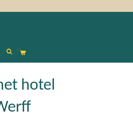
met hotel
Werff