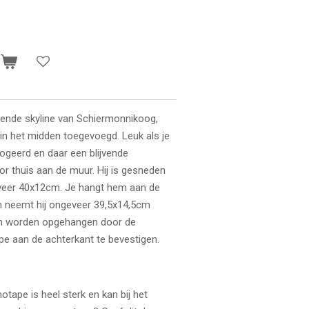
n
ekende skyline van Schiermonnikoog,
in het midden toegevoegd. Leuk als je
logeerd en daar een blijvende
or thuis aan de muur. Hij is gesneden
geveer 40x12cm. Je hangt hem aan
de
n neemt hij ongeveer 39,5x14,5cm
kan worden opgehangen door de
pe aan de achterkant te bevestigen.
tape is heel sterk en kan bij het